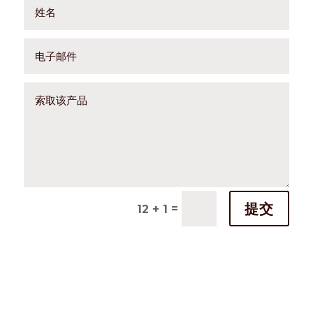
提交
=
12 + 1