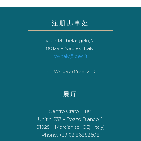
注册办事处
Viale Michelangelo, 71
80129 – Naples (Italy)
rovitaly@pec.it
P. IVA 09284281210
展厅
Centro Orafo Il Tarì
Unit n. 237 – Pozzo Bianco, 1
81025 – Marcianise (CE) (Italy)
Phone: +39 02 86882608