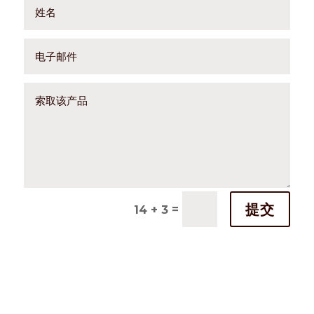
提交
=
14 + 3