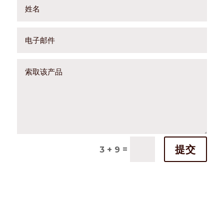
提交
=
3 + 9