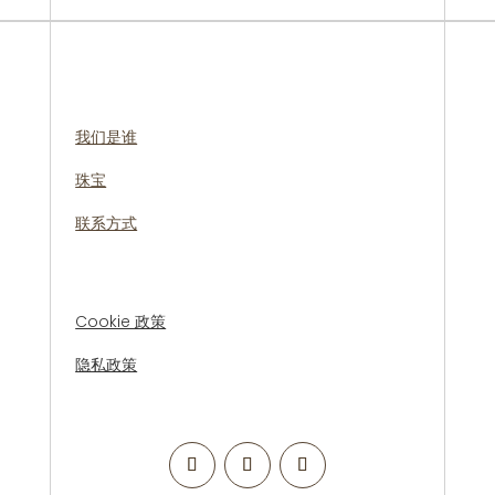
我们是谁
珠宝
联系方式
Cookie 政策
隐私政策