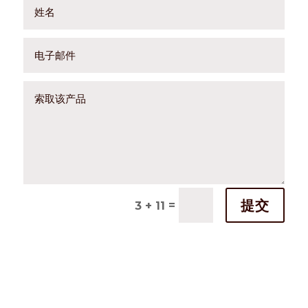
提交
=
3 + 11