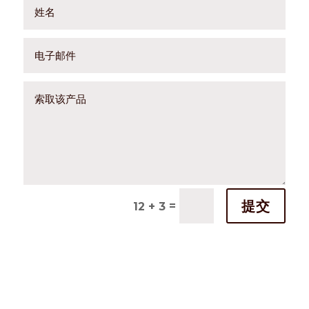
提交
=
12 + 3