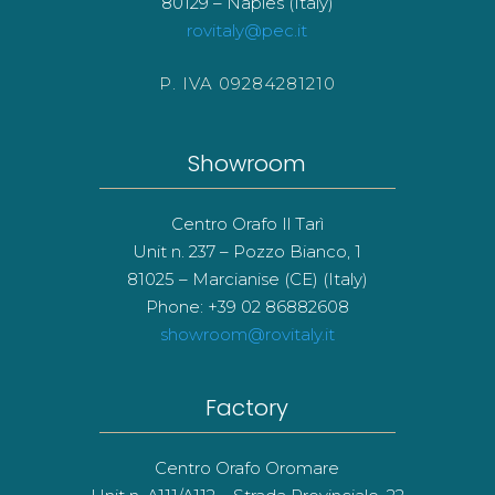
80129 – Naples (Italy)
rovitaly@pec.it
P. IVA 09284281210
Showroom
Centro Orafo Il Tarì
Unit n. 237 – Pozzo Bianco, 1
81025 – Marcianise (CE) (Italy)
Phone: +39 02 86882608
showroom@rovitaly.it
Factory
Centro Orafo Oromare