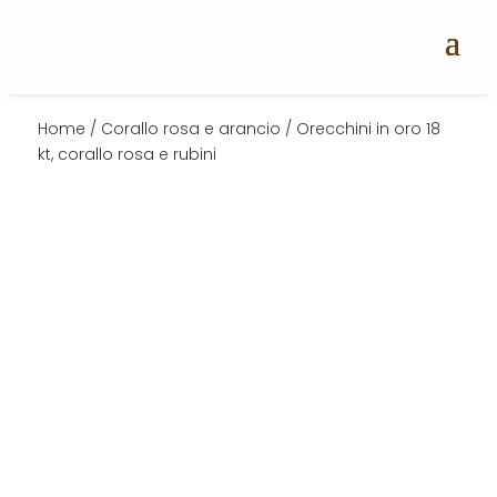
Home
/
Corallo rosa e arancio
/ Orecchini in oro 18
kt, corallo rosa e rubini