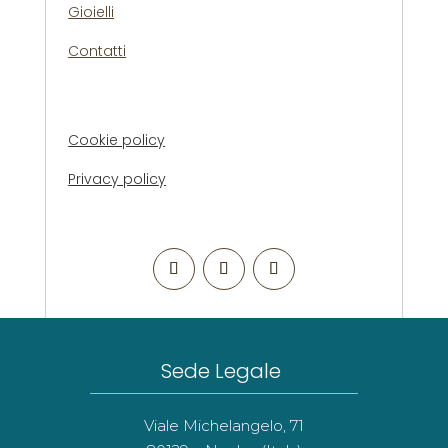
Gioielli
Contatti
Cookie policy
Privacy policy
Sede Legale
Viale Michelangelo, 71