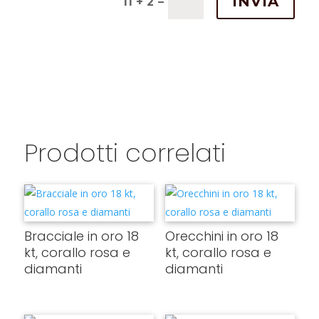
INVIA
=
11 + 2
Prodotti correlati
Bracciale in oro 18
Orecchini in oro 18
kt, corallo rosa e
kt, corallo rosa e
diamanti
diamanti