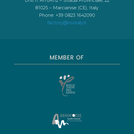
Unit n. A111/A112 – Strada Provinciale, 22
81025 – Marcianise (CE), Italy
Phone: +39 0823 1642090
factory@rovitaly.it
MEMBER OF