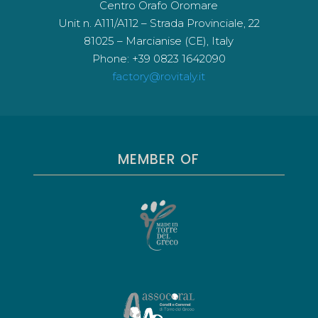
Centro Orafo Oromare
Unit n. A111/A112 – Strada Provinciale, 22
81025 – Marcianise (CE), Italy
Phone: +39 0823 1642090
factory@rovitaly.it
MEMBER OF