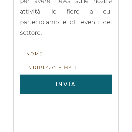
per avere news sulle nostre
attività, le fiere a cui
partecipiamo e gli eventi del
settore.
INVIA