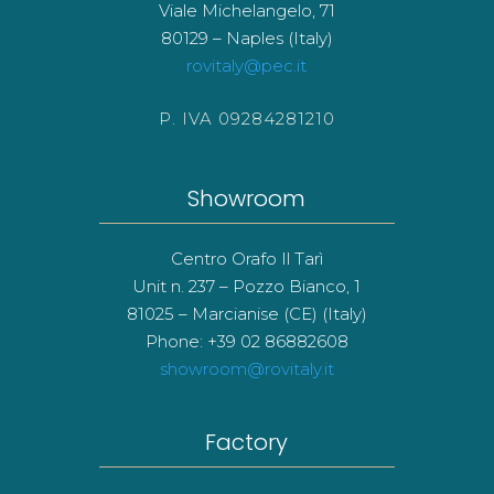
Viale Michelangelo, 71
80129 – Naples (Italy)
rovitaly@pec.it
P. IVA 09284281210
Showroom
Centro Orafo Il Tarì
Unit n. 237 – Pozzo Bianco, 1
81025 – Marcianise (CE) (Italy)
Phone: +39 02 86882608
showroom@rovitaly.it
Factory