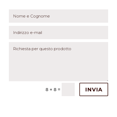
INVIA
=
8 + 8