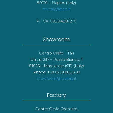
80129 – Naples (Italy)
rovitaly@pec.it
P. IVA 09284281210
Showroom
Centro Orafo Il Tarì
Unit n. 237 – Pozzo Bianco, 1
81025 – Marcianise (CE) (Italy)
Phone: +39 02 86882608
showroom@rovitaly.it
Factory
Centro Orafo Oromare