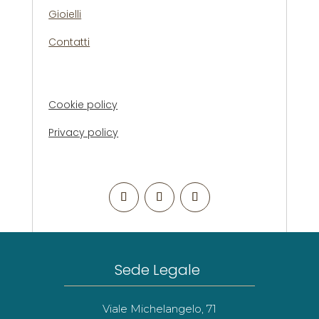
Gioielli
Contatti
Cookie policy
Privacy policy
Sede Legale
Viale Michelangelo, 71