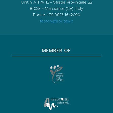
Unit n. A111/A112 – Strada Provinciale, 22
81025 – Marcianise (CE), Italy
Phone: +39 0823 1642090
factory@rovitaly.it
MEMBER OF