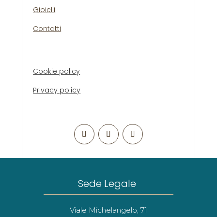
Gioielli
Contatti
Cookie policy
Privacy policy
Sede Legale
Viale Michelangelo, 71