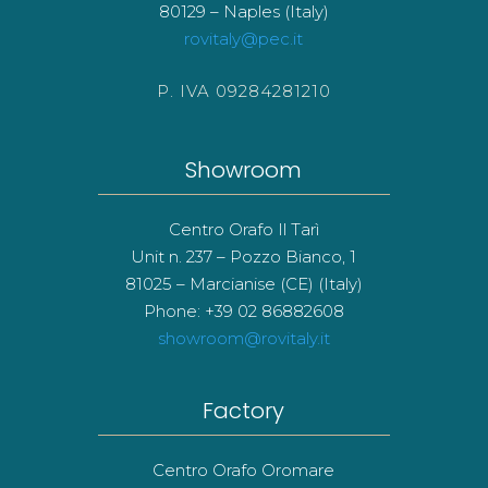
80129 – Naples (Italy)
rovitaly@pec.it
P. IVA 09284281210
Showroom
Centro Orafo Il Tarì
Unit n. 237 – Pozzo Bianco, 1
81025 – Marcianise (CE) (Italy)
Phone: +39 02 86882608
showroom@rovitaly.it
Factory
Centro Orafo Oromare