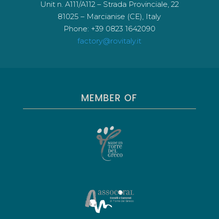
Unit n. A111/A112 – Strada Provinciale, 22
81025 – Marcianise (CE), Italy
Phone: +39 0823 1642090
factory@rovitaly.it
MEMBER OF