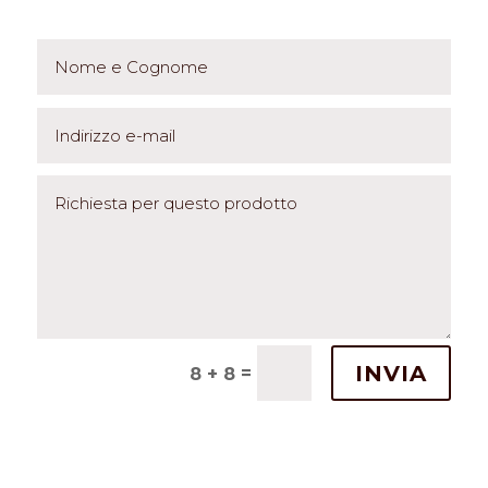
INVIA
=
8 + 8