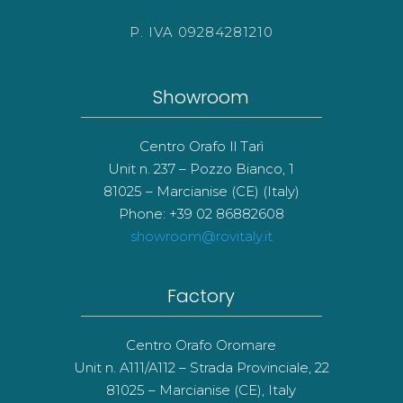
P. IVA 09284281210
Showroom
Centro Orafo Il Tarì
Unit n. 237 – Pozzo Bianco, 1
81025 – Marcianise (CE) (Italy)
Phone: +39 02 86882608
showroom@rovitaly.it
Factory
Centro Orafo Oromare
Unit n. A111/A112 – Strada Provinciale, 22
81025 – Marcianise (CE), Italy