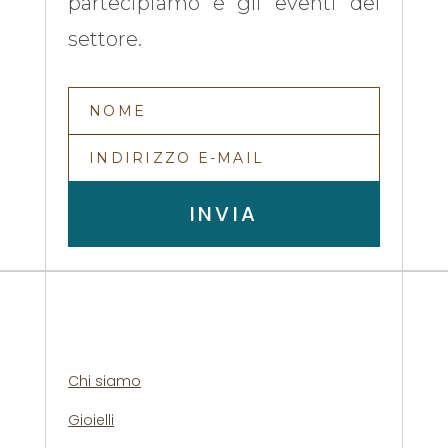
partecipiamo e gli eventi del
settore.
INVIA
Chi siamo
Gioielli