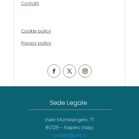
Contatti
Cookie policy
Privacy policy
Sede Legale
Viale Michelangelo, 71
80129 – Naples (Italy)
rovitaly@pec.it