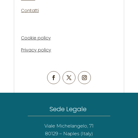
Contatti
Cookie policy
Privacy policy
Sede Legale
Viale Michelangelo, 71
80129 – Naples (Italy)