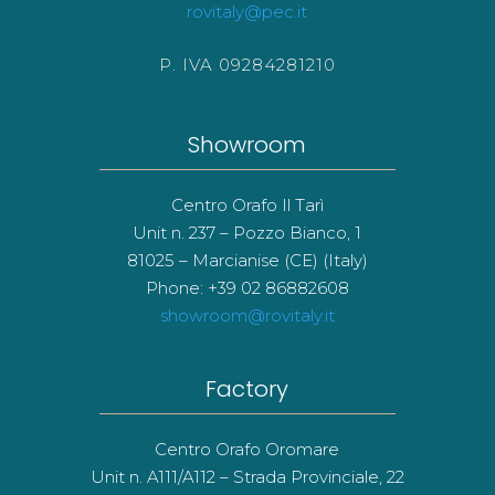
rovitaly@pec.it
P. IVA 09284281210
Showroom
Centro Orafo Il Tarì
Unit n. 237 – Pozzo Bianco, 1
81025 – Marcianise (CE) (Italy)
Phone: +39 02 86882608
showroom@rovitaly.it
Factory
Centro Orafo Oromare
Unit n. A111/A112 – Strada Provinciale, 22