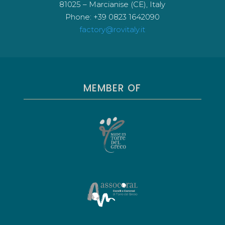
81025 – Marcianise (CE), Italy
Phone: +39 0823 1642090
factory@rovitaly.it
MEMBER OF