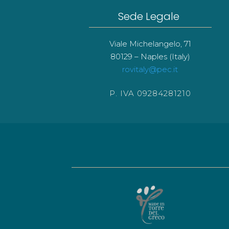
Sede Legale
Viale Michelangelo, 71
80129 – Naples (Italy)
rovitaly@pec.it
P. IVA 09284281210