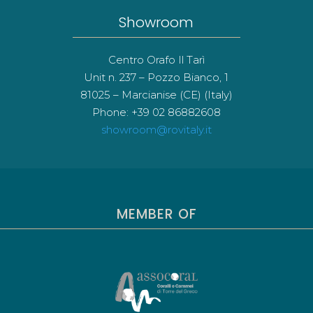
Showroom
Centro Orafo Il Tarì
Unit n. 237 – Pozzo Bianco, 1
81025 – Marcianise (CE) (Italy)
Phone: +39 02 86882608
showroom@rovitaly.it
MEMBER OF