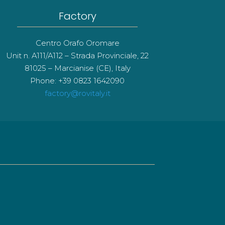
Factory
Centro Orafo Oromare
Unit n. A111/A112 – Strada Provinciale, 22
81025 – Marcianise (CE), Italy
Phone: +39 0823 1642090
factory@rovitaly.it