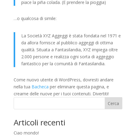
piace la piña colada. (E prendere la pioggia)
…o qualcosa di simile:
La Società XYZ Aggeggi è stata fondata nel 1971 e
da allora fornisce al pubblico aggeggi di ottima
qualità. Situata a Fantasilandia, XYZ impiega oltre
2.000 persone e realizza ogni sorta di aggeggio
fantastico per la comunità di Fantasilandia.
Come nuovo utente di WordPress, dovresti andare
nella tua
Bacheca
per eliminare questa pagina, e
crearne delle nuove per i tuoi contenuti. Divertiti!
Cerca
Articoli recenti
Ciao mondo!