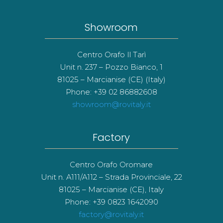
Showroom
Centro Orafo Il Tarì
Unit n. 237 – Pozzo Bianco, 1
81025 – Marcianise (CE) (Italy)
Phone: +39 02 86882608
showroom@rovitaly.it
Factory
Centro Orafo Oromare
Unit n. A111/A112 – Strada Provinciale, 22
81025 – Marcianise (CE), Italy
Phone: +39 0823 1642090
factory@rovitaly.it